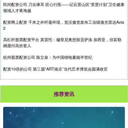
民间配资公司 刀尖琢耳 匠心行医——记石景山区“景贤计划”卫生健康
领域人才蒋海越
配资网上配资 千米之外纤毫毕现，览沃傲览发布工业级激光雷达Avia
2
高杠杆股票配资平台 莫雷托：穆里尼奥想留贡萨洛·加西亚，但富勒
姆愿付高价签人
杭州股票配资公司 陈立泉：为中国锂电蓄能半世纪
配资10倍的公司 第三届“ART南京”当代艺术博览会圆满收官
推荐资讯