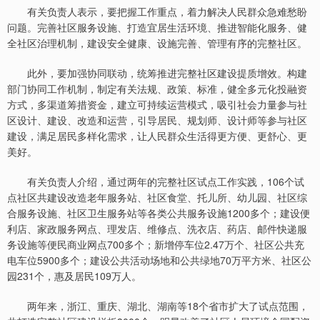
有关负责人表示，要把握工作重点，着力解决人民群众急难愁盼
问题。完善社区服务设施、打造宜居生活环境、推进智能化服务、健
全社区治理机制，建设安全健康、设施完善、管理有序的完整社区。
此外，要加强协同联动，统筹推进完整社区建设提质增效。构建
部门协同工作机制，制定有关法规、政策、标准，健全多元化投融资
方式，多渠道筹措资金，建立可持续运营模式，吸引社会力量参与社
区设计、建设、改造和运营，引导居民、规划师、设计师等参与社区
建设，满足居民多样化需求，让人民群众生活得更方便、更舒心、更
美好。
有关负责人介绍，通过两年的完整社区试点工作实践，106个试
点社区共建设改造老年服务站、社区食堂、托儿所、幼儿园、社区综
合服务设施、社区卫生服务站等各类公共服务设施1200多个；建设便
利店、家政服务网点、理发店、维修点、洗衣店、药店、邮件快递服
务设施等便民商业网点700多个；新增停车位2.47万个、社区公共充
电车位5900多个；建设公共活动场地和公共绿地70万平方米、社区公
园231个，惠及居民109万人。
两年来，浙江、重庆、湖北、湖南等18个省市扩大了试点范围，