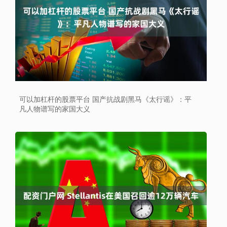
可以加杠杆的股票平台 国产抗战剧黑马《太行谣》：平
凡人物谱写的家国大义