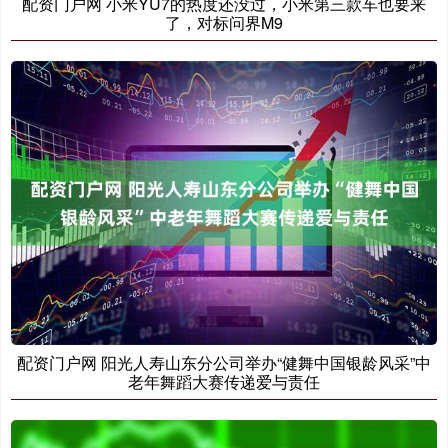
配资门户网 小米YU7的热度还没过，小米第三款车也要来
了，对标问界M9
配资门户网 阳光人寿山东分公司举办“健舞中国银龄风采”中
老年舞蹈大赛传递爱与责任