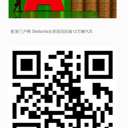
配资门户网 Stellantis在美国召回逾12万辆汽车