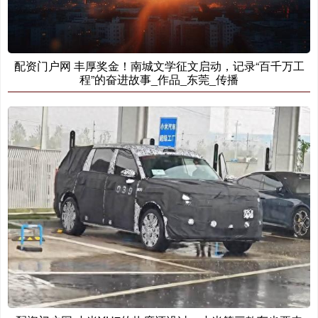
配资门户网 丰厚奖金！南城文学征文启动，记录“百千万工
程”的奋进故事_作品_东莞_传播