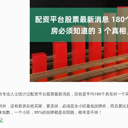
有专业人士统计过配资平台股票最新消息，目前是平均180个房东对一个
另外，还有新房在抢买家，要卖掉，必须是全小区最低挂牌价，而且要比其
未知数，一个小区，95%的挂牌都是在陪跑，根本卖不掉！