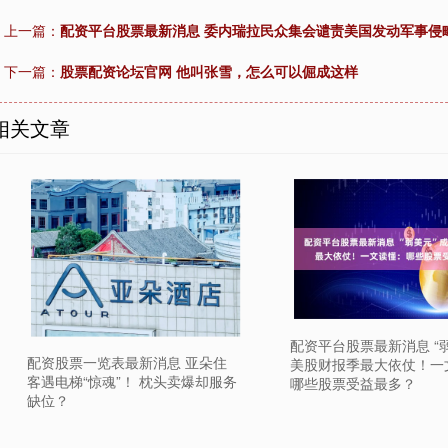
上一篇：
配资平台股票最新消息 委内瑞拉民众集会谴责美国发动军事侵
下一篇：
股票配资论坛官网 他叫张雪，怎么可以倔成这样
相关文章
配资平台股票最新消息 “
配资股票一览表最新消息 亚朵住
美股财报季最大依仗！一
客遇电梯“惊魂”！ 枕头卖爆却服务
哪些股票受益最多？
缺位？