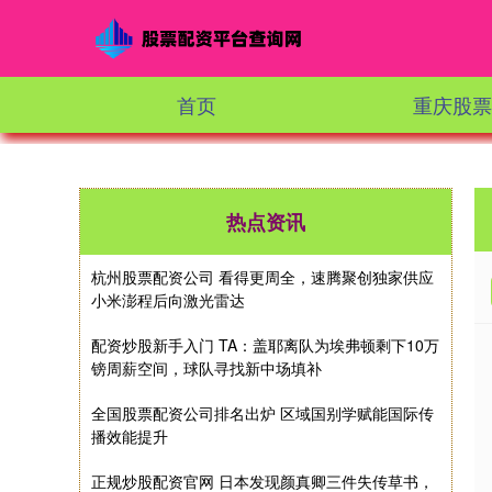
首页
重庆股票
热点资讯
杭州股票配资公司 看得更周全，速腾聚创独家供应
小米澎程后向激光雷达
配资炒股新手入门 TA：盖耶离队为埃弗顿剩下10万
镑周薪空间，球队寻找新中场填补
全国股票配资公司排名出炉 区域国别学赋能国际传
播效能提升
正规炒股配资官网 日本发现颜真卿三件失传草书，