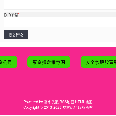
你的邮箱
*
提交评论
资公司
配资操盘推荐网
安全炒股股票
Powered by
富华优配
RSS地图
HTML地图
Copyright
© 2013-2026 华林优配 版权所有