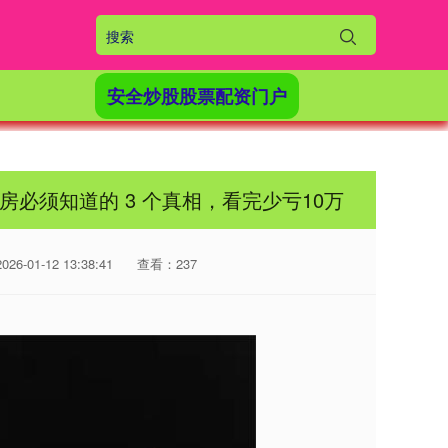
安全炒股股票配资门户
房必须知道的 3 个真相，看完少亏10万
6-01-12 13:38:41
查看：237