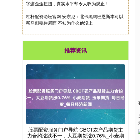
字迹歪歪扭扭，真实水平却令人叹为观止！
杠杆配资论坛官网 安东尼：北卡黑鹰巴恩斯本可以
帮马刺稳住局面 不知为什么他没上
推荐资讯
股票配资服务门户导航 CBOT农产品期货主
力合约涨跌不一，大豆期货涨0.76%_小麦期