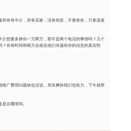
接所有有中介，所有买家，没有倒卖，不挣差价，只拿该拿
中介想要多挣你一万两万，那不是两个电话的事情吗？几个
吗？你有时间和精力去核实他们传递给你的信息的真实性
期推广费用问题啥也没说，房东爽快我们也给力，下午就带
这是在哪里吗。