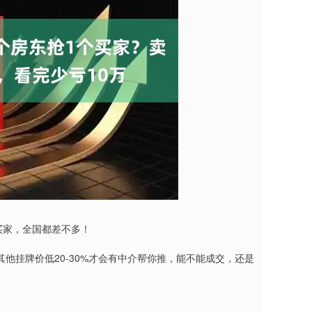
买家，全国都差不多！
他挂牌价低20-30%才会有中介帮你推，能不能成交，还是