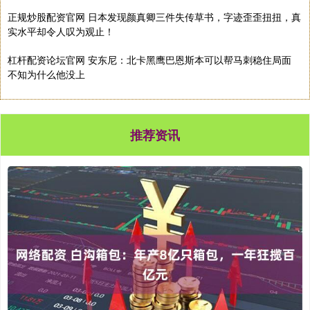
正规炒股配资官网 日本发现颜真卿三件失传草书，字迹歪歪扭扭，真
实水平却令人叹为观止！
杠杆配资论坛官网 安东尼：北卡黑鹰巴恩斯本可以帮马刺稳住局面
不知为什么他没上
推荐资讯