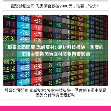
配资炒股公司 飞天茅台跌破2000元，谁喜，谁忧？
股票公司配资 光威复材: 复材科技板块一季度的下滑主要是
因为交付节奏因素影响