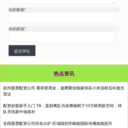
你的昵称
*
你的邮箱
*
提交评论
热点资讯
杭州股票配资公司 看得更周全，速腾聚创独家供应小米澎程后向激光
雷达
配资炒股新手入门 TA：盖耶离队为埃弗顿剩下10万镑周薪空间，球
队寻找新中场填补
全国股票配资公司排名出炉 区域国别学赋能国际传播效能提升