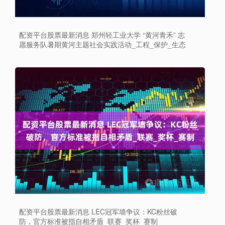
配资平台股票最新消息 郑州轻工业大学 “黄河青禾” 志
愿服务队暑期黄河主题社会实践活动_工程_保护_生态
配资平台股票最新消息 LEC冠军墙争议：KC粉丝破
防，官方标准被指自相矛盾_联赛_奖杯_赛制